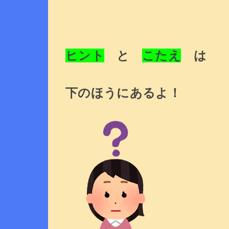
ヒント
と
こたえ
は
下のほうにあるよ！