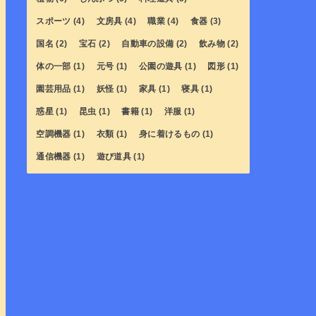
スポーツ
(4)
文房具
(4)
職業
(4)
食器
(3)
国名
(2)
宝石
(2)
自動車の設備
(2)
飲み物
(2)
体の一部
(1)
元号
(1)
公園の遊具
(1)
図形
(1)
園芸用品
(1)
妖怪
(1)
家具
(1)
寝具
(1)
惑星
(1)
昆虫
(1)
書籍
(1)
洋服
(1)
空調機器
(1)
衣類
(1)
身に着けるもの
(1)
通信機器
(1)
遊び道具
(1)