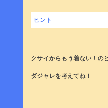
ヒント
クサイからもう着ない！の
ダジャレを考えてね！