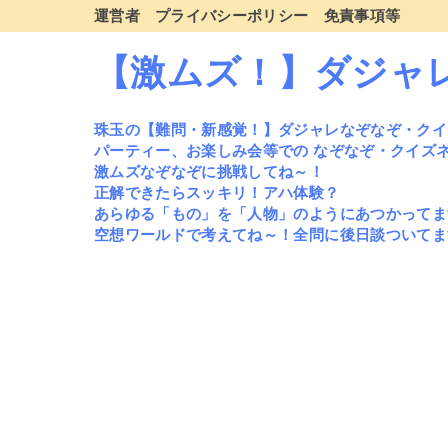
運営者
プライバシーポリシー
免責事項等
【激ムズ！】ダジャ
珠玉の【難問・新感覚！】ダジャレなぞなぞ・クイ
パーティー、お楽しみ会等での なぞなぞ・クイズ
激ムズなぞなぞに挑戦してね～！
正解できたらスッキリ！アハ体験？
あらゆる「もの」を「人物」のようにあつかってま
空想ワールドで考えてね～！全問に後日談ついてま