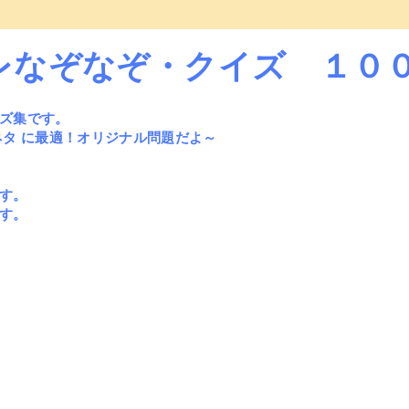
レなぞなぞ・クイズ １０
ズ集です。
ネタ に最適！オリジナル問題だよ～
す。
す。