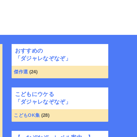
おすすめの
「ダジャレなぞなぞ」
傑作選
(24)
こどもにウケる
「ダジャレなぞなぞ」
こどもOK集
(28)