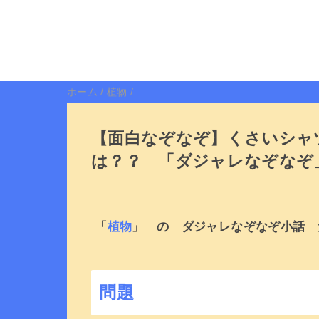
ホーム
/
植物
/
【面白なぞなぞ】くさいシャ
は？？ 「ダジャレなぞなぞ
「
植物
」 の ダジャレなぞなぞ小話 
問題