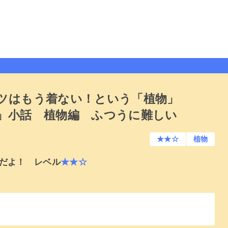
ツはもう着ない！という「植物」
」小話 植物編 ふつうに難しい
★★☆
植物
だよ！ レベル
★★☆