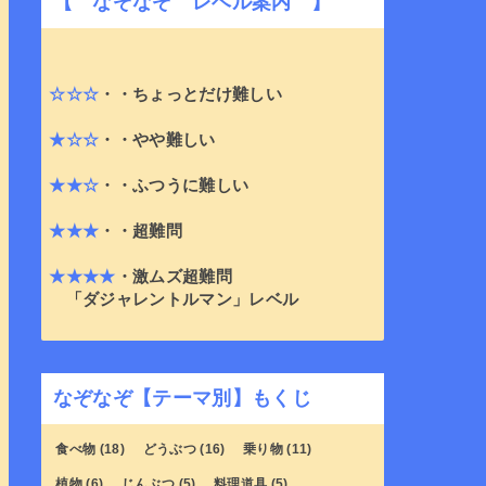
【 なぞなぞ レベル案内 】
☆☆☆
・・ちょっとだけ難しい
★☆☆
・・やや難しい
★★☆
・・ふつうに難しい
★★★
・・超難問
★★★★
・激ムズ超難問
「ダジャレントルマン」レベル
なぞなぞ【テーマ別】もくじ
食べ物
(18)
どうぶつ
(16)
乗り物
(11)
植物
(6)
じんぶつ
(5)
料理道具
(5)