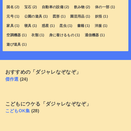
国名
(2)
宝石
(2)
自動車の設備
(2)
飲み物
(2)
体の一部
(1)
元号
(1)
公園の遊具
(1)
図形
(1)
園芸用品
(1)
妖怪
(1)
家具
(1)
寝具
(1)
惑星
(1)
昆虫
(1)
書籍
(1)
洋服
(1)
空調機器
(1)
衣類
(1)
身に着けるもの
(1)
通信機器
(1)
遊び道具
(1)
おすすめの「ダジャレなぞなぞ」
傑作選
(24)
こどもにウケる「ダジャレなぞなぞ」
こどもOK集
(28)