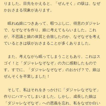
りました。目先をかえると、「ぜんそく」の咳は、なぜ
かおさまる現象があります。
眠れぬ娘につきあって、暇つぶしに、得意のダジャレ
で、なぞなぞを作り、娘に考えてもらいました。これ
が、不思議と娘の体質と合致したのか、なぞなぞを考え
ているときは咳がおさまることが多くありました。
また、考えながら眠ってしまうこともあり、これはス
ゴイ！と「ダジャレなぞなぞ」の力に感動したもので
す。すでに、「ダジャレなぞなぞ」のおかげ？で、娘は
ぜんそくを卒業しました！
そして、私はそれをきっかけに「ダジャレなぞなぞ」
作りにハマってしまいました。しかし、成長した娘は
「ダジャレなぞなぞ」への恩義を忘れ、私をなぜか白い