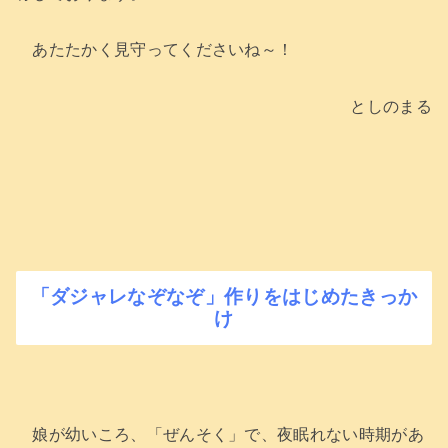
あたたかく見守ってくださいね～！
としのまる
「ダジャレなぞなぞ」作りをはじめたきっか
け
娘が幼いころ、「ぜんそく」で、夜眠れない時期があ