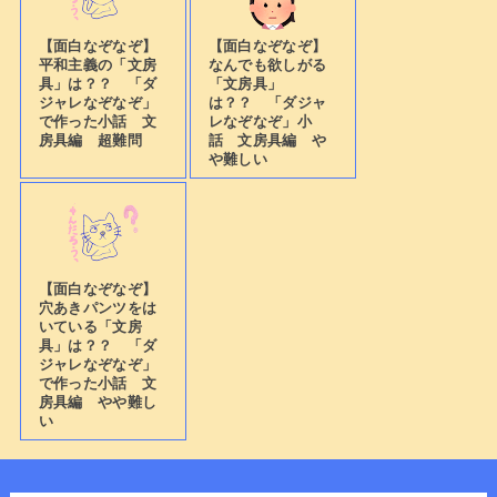
【面白なぞなぞ】
【面白なぞなぞ】
平和主義の「文房
なんでも欲しがる
具」は？？ 「ダ
「文房具」
ジャレなぞなぞ」
は？？ 「ダジャ
で作った小話 文
レなぞなぞ」小
房具編 超難問
話 文房具編 や
や難しい
【面白なぞなぞ】
穴あきパンツをは
いている「文房
具」は？？ 「ダ
ジャレなぞなぞ」
で作った小話 文
房具編 やや難し
い