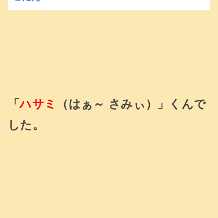
「
ハサミ
（はぁ～ さみぃ）」くんで
した。