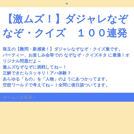
=
【激ムズ！】ダジャレなぞ
なぞ・クイズ １００連発
珠玉の【難問・新感覚！】ダジャレなぞなぞ・クイズ集です。
パーティー、お楽しみ会等での なぞなぞ・クイズネタ に最適！オ
リジナル問題だよ～
激ムズなぞなぞに挑戦してね～！
正解できたらスッキリ！アハ体験？
あらゆる「もの」を「人物」のようにあつかってます。
空想ワールドで考えてね～！全問に後日談ついてます。
ホーム
/
文房具
/