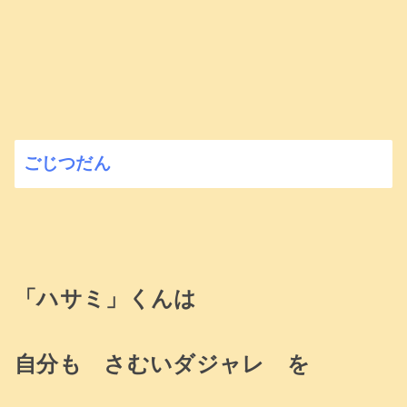
ごじつだん
「ハサミ」くんは
自分も さむいダジャレ を